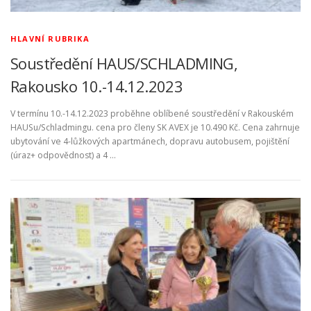
HLAVNÍ RUBRIKA
Soustředění HAUS/SCHLADMING,
Rakousko 10.-14.12.2023
V termínu 10.-14.12.2023 proběhne oblíbené soustředění v Rakouském
HAUSu/Schladmingu. cena pro členy SK AVEX je 10.490 Kč. Cena zahrnuje
ubytování ve 4-lůžkových apartmánech, dopravu autobusem, pojištění
(úraz+ odpovědnost) a 4 …