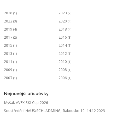
2026
2023
(1)
(2)
2022
2020
(3)
(4)
2019
2018
(4)
(4)
2017
2016
(2)
(3)
2015
2014
(1)
(1)
2013
2012
(1)
(1)
2011
2010
(1)
(1)
2009
2008
(1)
(1)
2007
2006
(1)
(1)
Nejnovější příspěvky
Myšák AVEX SKI Cup 2026
Soustředění HAUS/SCHLADMING, Rakousko 10.-14.12.2023