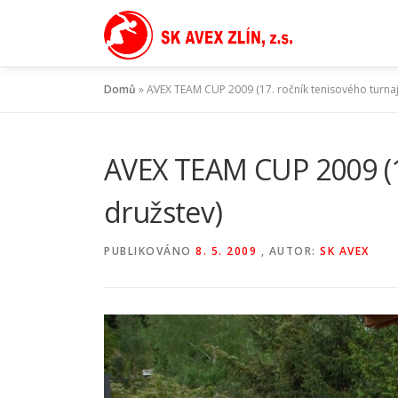
Přeskočit
na
obsah
Domů
»
AVEX TEAM CUP 2009 (17. ročník tenisového turnaj
AVEX TEAM CUP 2009 (1
družstev)
PUBLIKOVÁNO
8. 5. 2009
, AUTOR:
SK AVEX