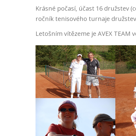
Krásné počasí, účast 16 družstev (
ročník tenisového turnaje družstev
Letošním vítězeme je AVEX TEAM ve 