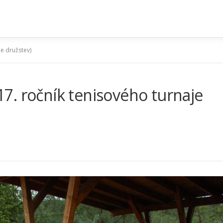
e družstev)
7. ročník tenisového turnaje