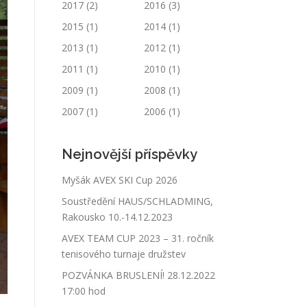
2017
(2)
2016
(3)
2015
(1)
2014
(1)
2013
(1)
2012
(1)
2011
(1)
2010
(1)
2009
(1)
2008
(1)
2007
(1)
2006
(1)
Nejnovější příspěvky
Myšák AVEX SKI Cup 2026
Soustředění HAUS/SCHLADMING,
Rakousko 10.-14.12.2023
AVEX TEAM CUP 2023 – 31. ročník
tenisového turnaje družstev
POZVÁNKA BRUSLENÍ! 28.12.2022
17:00 hod