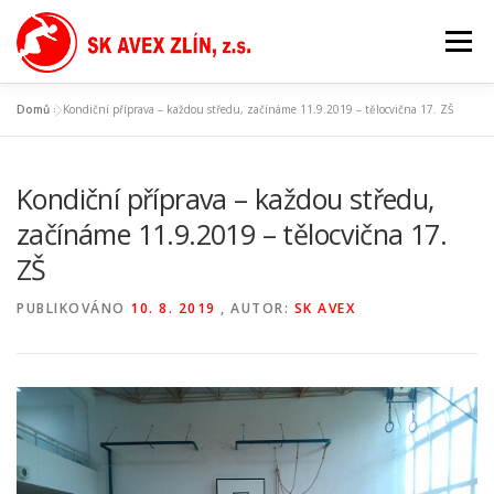
Přeskočit
na
Menu
obsah
Domů
»
Kondiční příprava – každou středu, začínáme 11.9.2019 – tělocvična 17. ZŠ
Kondiční příprava – každou středu,
začínáme 11.9.2019 – tělocvična 17.
ZŠ
PUBLIKOVÁNO
10. 8. 2019
, AUTOR:
SK AVEX